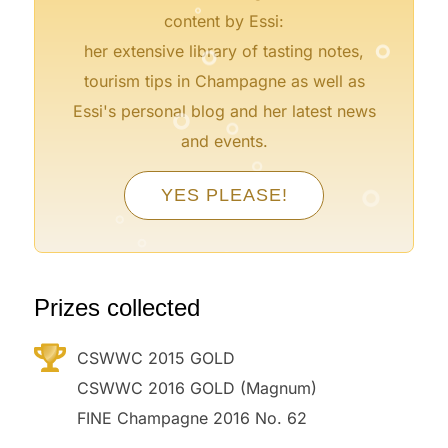
°
°
content by Essi:
her extensive library of tasting notes,
°
tourism tips in Champagne as well as
°
Essi's personal blog and her latest news
°
and events.
°
°
°
YES PLEASE!
°
°
°
°
°
Prizes collected
CSWWC 2015 GOLD
CSWWC 2016 GOLD (Magnum)
FINE Champagne 2016 No. 62