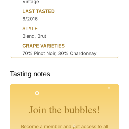
Vintage
LAST TASTED
6/2016
STYLE
Blend, Brut
GRAPE VARIETIES
70% Pinot Noir, 30% Chardonnay
°
°
Tasting notes
°
°
°
°
°
°
Join the bubbles!
°
°
Become a member and get access to all