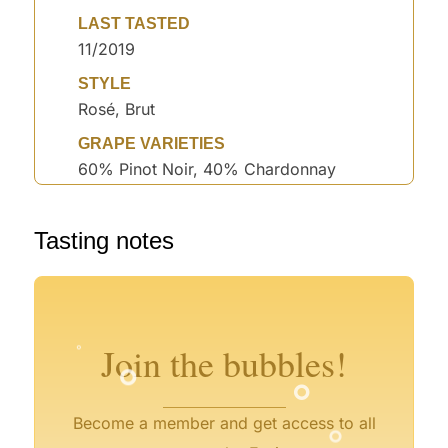
LAST TASTED
11/2019
STYLE
Rosé, Brut
GRAPE VARIETIES
60% Pinot Noir, 40% Chardonnay
°
Tasting notes
°
°
°
°
°
°
°
°
°
°
Join the bubbles!
°
Become a member and get access to all