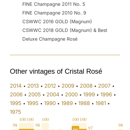
FINE Champagne 2011 No. 5
FINE Champagne 2010 No. 9
CSWWC 2016 GOLD (Magnum)
CSWWC 2018 GOLD (Magnum) & Best
Deluxe Champagne Rosé
Other vintages of Cristal Rosé
2014
2013
2012
2009
2008
2007
•
•
•
•
•
•
2006
2005
2004
2000
1999
1996
•
•
•
•
•
•
1995
1995
1990
1989
1988
1981
•
•
•
•
•
•
1975
100
100
100
100
100
9
98
98
98
97
99