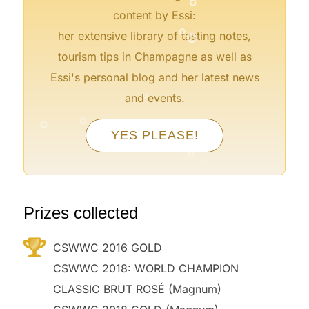
°
°
content by Essi:
her extensive library of tasting notes,
tourism tips in Champagne as well as
°
Essi's personal blog and her latest news
and events.
°
°
°
YES PLEASE!
°
°
°
°
°
Prizes collected
CSWWC 2016 GOLD
CSWWC 2018: WORLD CHAMPION
CLASSIC BRUT ROSÉ (Magnum)