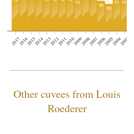
91
91
91
90
89
0
2017
2016
2015
2014
2013
2012
2011
2010
2009
2008
2007
2006
2005
2004
2003
Other cuvees from Louis
Roederer