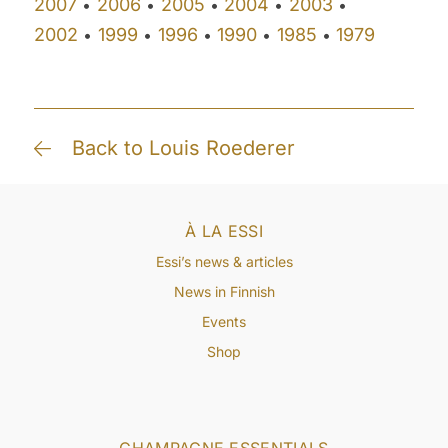
2007
2006
2005
2004
2003
•
•
•
•
•
2002
1999
1996
1990
1985
1979
•
•
•
•
•
Back to Louis Roederer
À LA ESSI
Essi’s news & articles
News in Finnish
Events
Shop