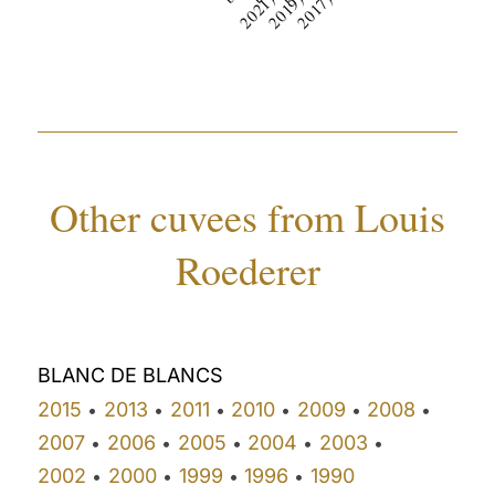
b
)
b
)
b
)
Other cuvees from Louis
Roederer
BLANC DE BLANCS
2015
2013
2011
2010
2009
2008
•
•
•
•
•
•
2007
2006
2005
2004
2003
•
•
•
•
•
2002
2000
1999
1996
1990
•
•
•
•