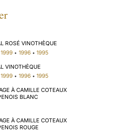
er
AL ROSÉ VINOTHÈQUE
1999
1996
1995
•
•
AL VINOTHÈQUE
1999
1996
1995
•
•
GE À CAMILLE COTEAUX
ENOIS BLANC
GE À CAMILLE COTEAUX
ENOIS ROUGE