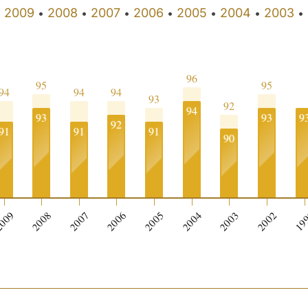
2009
2008
2007
2006
2005
2004
2003
•
•
•
•
•
•
•
•
96
95
95
94
94
94
93
92
94
93
93
9
92
91
91
91
90
009
2008
2007
2006
2005
2004
2003
2002
19