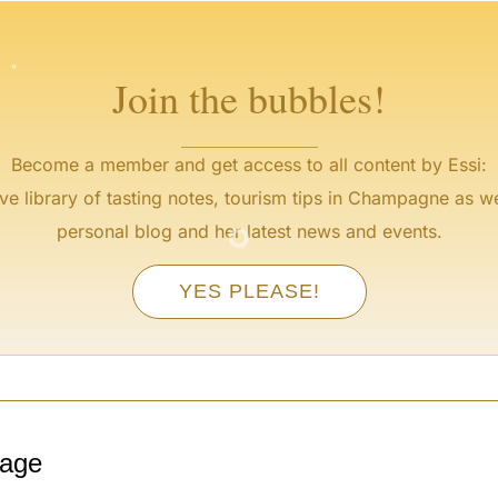
°
Join the bubbles!
Become a member and get access to all content by Essi:
°
ve library of tasting notes, tourism tips in Champagne as we
personal blog and her latest news and events.
YES PLEASE!
°
°
tage