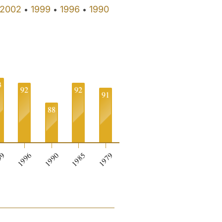
2002
1999
1996
1990
•
•
•
3
92
92
91
88
0
99
1996
1990
1985
1979