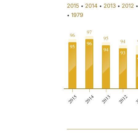
2015
2014
2013
2012
•
•
•
1979
•
97
96
95
94
96
95
94
93
2015
2014
2013
2012
2