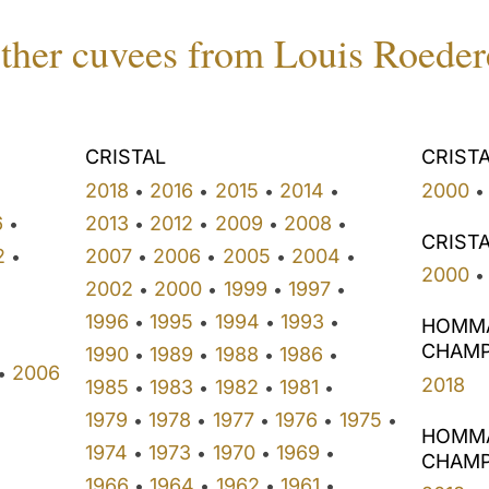
ther cuvees from Louis Roeder
CRISTAL
CRIST
2018
2016
2015
2014
2000
•
•
•
•
•
6
2013
2012
2009
2008
•
•
•
•
•
CRIST
2
2007
2006
2005
2004
•
•
•
•
•
2000
•
2002
2000
1999
1997
•
•
•
•
1996
1995
1994
1993
•
•
•
•
HOMMA
CHAMP
1990
1989
1988
1986
•
•
•
•
2006
•
2018
1985
1983
1982
1981
•
•
•
•
1979
1978
1977
1976
1975
•
•
•
•
•
HOMMA
1974
1973
1970
1969
•
•
•
•
CHAMP
1966
1964
1962
1961
•
•
•
•