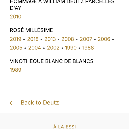
HOMMAGE À WILLIAM DEUTZ PARCELLES
D'AY
2010
ROSÉ MILLÉSIME
2019
2018
2013
2008
2007
2006
•
•
•
•
•
•
2005
2004
2002
1990
1988
•
•
•
•
VINOTHÈQUE BLANC DE BLANCS
1989
Back to Deutz
À LA ESSI