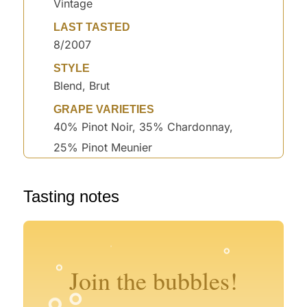
Vintage
LAST TASTED
8/2007
STYLE
Blend, Brut
GRAPE VARIETIES
40% Pinot Noir, 35% Chardonnay,
25% Pinot Meunier
°
Tasting notes
°
°
°
°
°
°
°
°
°
°
°
Join the bubbles!
°