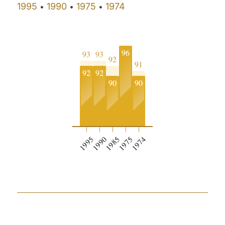
1995
1990
1975
1974
•
•
•
96
93
93
92
91
92
92
90
90
1995
1990
1985
1975
1974