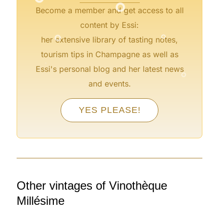
Become a member and get access to all
°
°
content by Essi:
her extensive library of tasting notes,
°
tourism tips in Champagne as well as
°
Essi's personal blog and her latest news
and events.
°
YES PLEASE!
°
°
°
°
Other vintages of Vinothèque
Millésime