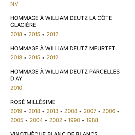
NV
HOMMAGE À WILLIAM DEUTZ LA CÔTE
GLACIÈRE
2018
2015
2012
•
•
HOMMAGE À WILLIAM DEUTZ MEURTET
2018
2015
2012
•
•
HOMMAGE À WILLIAM DEUTZ PARCELLES
D'AY
2010
ROSÉ MILLÉSIME
2019
2018
2013
2008
2007
2006
•
•
•
•
•
•
2005
2004
2002
1990
1988
•
•
•
•
VINOTHÈQUE BLANC DE BLANCS