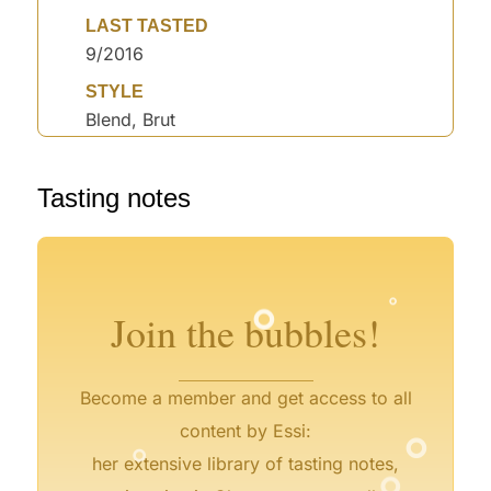
LAST TASTED
9/2016
STYLE
Blend, Brut
Tasting notes
°
°
°
°
°
°
°
°
Join the bubbles!
Become a member and get access to all
°
°
content by Essi:
°
°
her extensive library of tasting notes,