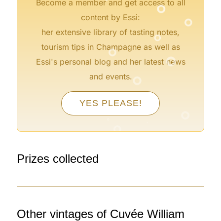
°
Become a member and get access to all
content by Essi:
°
her extensive library of tasting notes,
°
°
tourism tips in Champagne as well as
Essi's personal blog and her latest news
°
and events.
°
°
°
YES PLEASE!
°
°
°
°
°
°
°
Prizes collected
Other vintages of Cuvée William