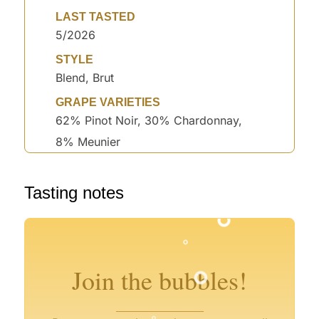
LAST TASTED
5/2026
STYLE
Blend, Brut
GRAPE VARIETIES
62% Pinot Noir, 30% Chardonnay,
8% Meunier
Tasting notes
°
°
°
°
°
°
°
°
Join the bubbles!
°
°