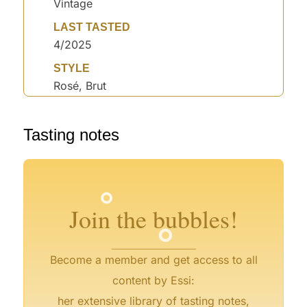
Vintage
LAST TASTED
4/2025
STYLE
Rosé, Brut
Tasting notes
°
°
°
°
°
°
°
°
Join the bubbles!
Become a member and get access to all
content by Essi:
°
her extensive library of tasting notes,