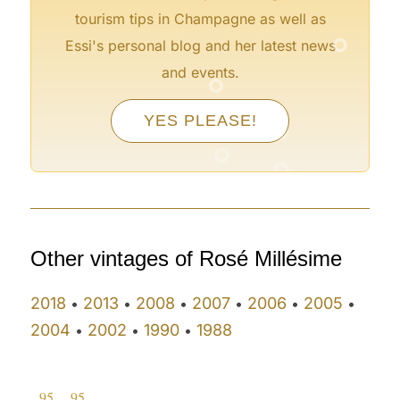
°
tourism tips in Champagne as well as
°
Essi's personal blog and her latest news
°
and events.
°
YES PLEASE!
°
°
°
Other vintages of Rosé Millésime
2018
2013
2008
2007
2006
2005
•
•
•
•
•
•
2004
2002
1990
1988
•
•
•
95
95