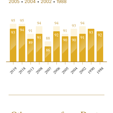
2005
2004
2002
1988
•
•
•
95
95
94
94
94
93
94
91
91
93
93
92
92
91
91
88
90
90
89
86
2019
2018
2013
2008
2007
2006
2005
2004
2002
1990
1988