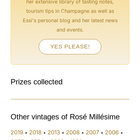
her extensive library of tasting notes,
°
tourism tips in Champagne as well as
Essi's personal blog and her latest news
and events.
°
YES PLEASE!
°
Prizes collected
Other vintages of Rosé Millésime
2019
2018
2013
2008
2007
2006
•
•
•
•
•
•