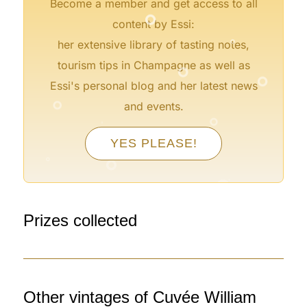
°
Become a member and get access to all
°
content by Essi:
her extensive library of tasting notes,
°
°
tourism tips in Champagne as well as
°
Essi's personal blog and her latest news
°
and events.
°
°
YES PLEASE!
°
°
°
°
Prizes collected
Other vintages of Cuvée William