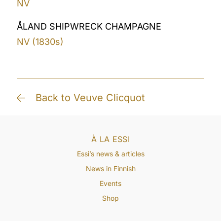
NV
ÅLAND SHIPWRECK CHAMPAGNE
NV (1830s)
Back to Veuve Clicquot
À LA ESSI
Essi’s news & articles
News in Finnish
Events
Shop