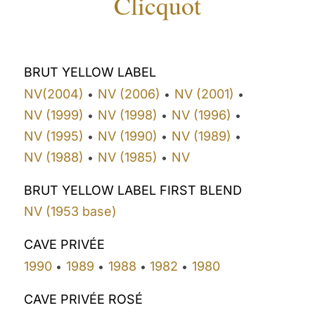
Clicquot
BRUT YELLOW LABEL
NV(2004)
NV (2006)
NV (2001)
•
•
•
NV (1999)
NV (1998)
NV (1996)
•
•
•
NV (1995)
NV (1990)
NV (1989)
•
•
•
NV (1988)
NV (1985)
NV
•
•
BRUT YELLOW LABEL FIRST BLEND
NV (1953 base)
CAVE PRIVÉE
1990
1989
1988
1982
1980
•
•
•
•
CAVE PRIVÉE ROSÉ