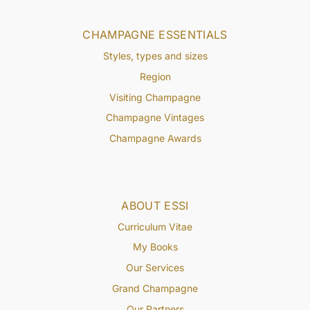
CHAMPAGNE ESSENTIALS
Styles, types and sizes
Region
Visiting Champagne
Champagne Vintages
Champagne Awards
ABOUT ESSI
Curriculum Vitae
My Books
Our Services
Grand Champagne
Our Partners