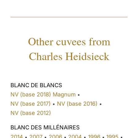
Other cuvees from
Charles Heidsieck
BLANC DE BLANCS
NV (base 2018) Magnum
•
NV (base 2017)
NV (base 2016)
•
•
NV (base 2012)
BLANC DES MILLÉNAIRES
2014
2007
2006
2004
1996
1995
•
•
•
•
•
•