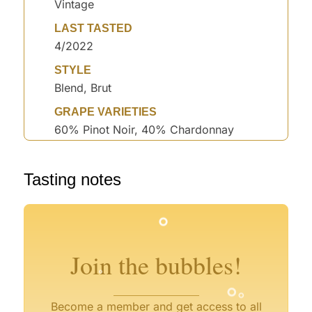
Vintage
LAST TASTED
4/2022
STYLE
Blend, Brut
GRAPE VARIETIES
60% Pinot Noir, 40% Chardonnay
Tasting notes
°
°
°
°
°
°
°
°
Join the bubbles!
°
°
Become a member and get access to all