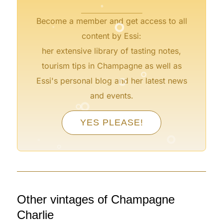
°
°
Become a member and get access to all
content by Essi:
her extensive library of tasting notes,
°
°
tourism tips in Champagne as well as
Essi's personal blog and her latest news
°
°
and events.
°
YES PLEASE!
°
°
°
Other vintages of Champagne
Charlie