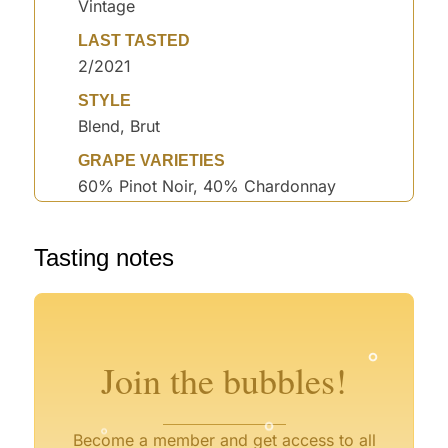
Vintage
LAST TASTED
2/2021
STYLE
Blend, Brut
GRAPE VARIETIES
60% Pinot Noir, 40% Chardonnay
Tasting notes
°
°
°
Join the bubbles!
°
°
°
Become a member and get access to all