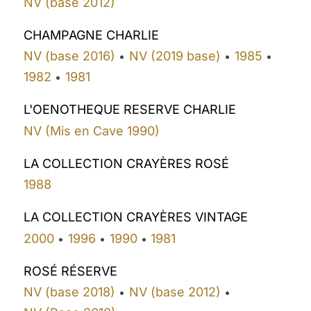
NV (base 2012)
CHAMPAGNE CHARLIE
NV (base 2016)
NV (2019 base)
1985
•
•
•
1982
1981
•
L'OENOTHEQUE RESERVE CHARLIE
NV (Mis en Cave 1990)
LA COLLECTION CRAYÈRES ROSÉ
1988
LA COLLECTION CRAYÈRES VINTAGE
2000
1996
1990
1981
•
•
•
ROSÉ RÉSERVE
NV (base 2018)
NV (base 2012)
•
•