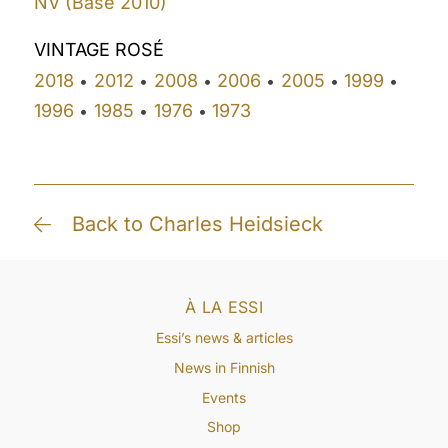
NV (Base 2010)
VINTAGE ROSÉ
2018
2012
2008
2006
2005
1999
•
•
•
•
•
•
1996
1985
1976
1973
•
•
•
Back to Charles Heidsieck
À LA ESSI
Essi’s news & articles
News in Finnish
Events
Shop