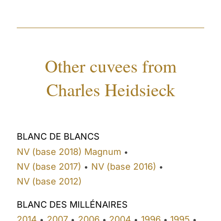
Other cuvees from
Charles Heidsieck
BLANC DE BLANCS
NV (base 2018) Magnum
•
NV (base 2017)
NV (base 2016)
•
•
NV (base 2012)
BLANC DES MILLÉNAIRES
2014
2007
2006
2004
1996
1995
•
•
•
•
•
•