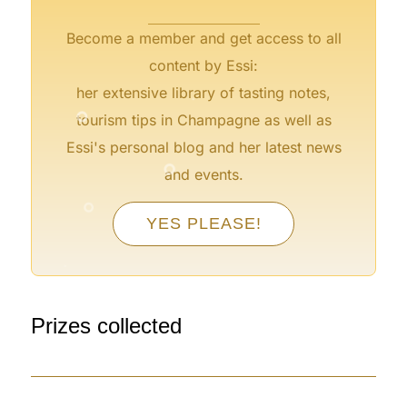
Become a member and get access to all
content by Essi:
°
°
her extensive library of tasting notes,
tourism tips in Champagne as well as
°
Essi's personal blog and her latest news
and events.
°
°
YES PLEASE!
°
°
°
°
°
Prizes collected