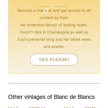
°
Become a member and get access to all
content by Essi:
°
°
her extensive library of tasting notes,
tourism tips in Champagne as well as
°
Essi's personal blog and her latest news
and events.
°
°
°
YES PLEASE!
°
°
°
°
°
°
Other vintages of Blanc de Blancs