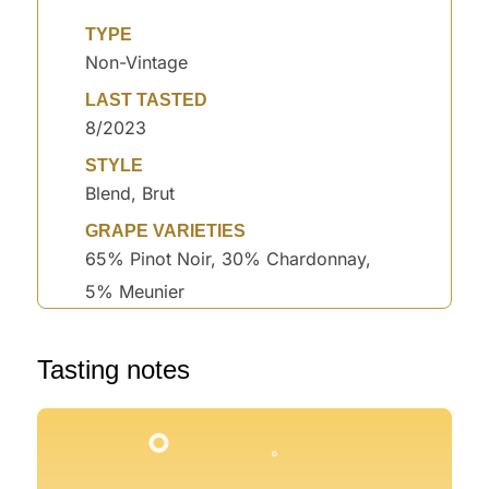
TYPE
Non-Vintage
LAST TASTED
8/2023
STYLE
Blend, Brut
GRAPE VARIETIES
65% Pinot Noir, 30% Chardonnay,
5% Meunier
°
Tasting notes
°
°
°
°
°
°
°
°
°