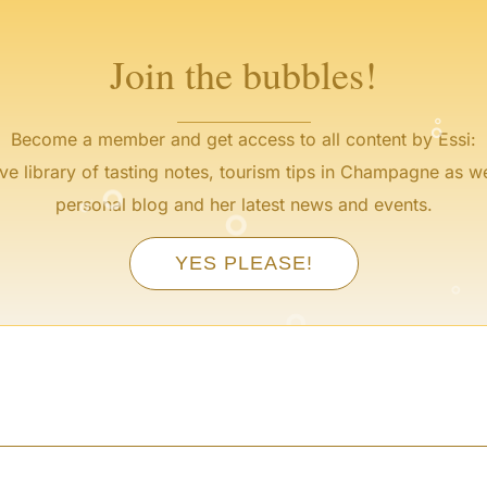
Join the bubbles!
°
°
°
Become a member and get access to all content by Essi:
°
°
°
ve library of tasting notes, tourism tips in Champagne as we
personal blog and her latest news and events.
°
°
°
YES PLEASE!
°
°