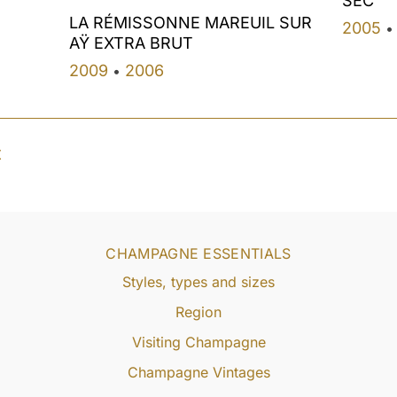
SEC
LA RÉMISSONNE MAREUIL SUR
2005
•
AŸ EXTRA BRUT
2009
2006
•
t
CHAMPAGNE ESSENTIALS
Styles, types and sizes
Region
Visiting Champagne
Champagne Vintages