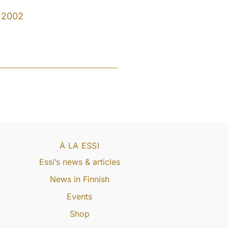
2002
À LA ESSI
Essi’s news & articles
News in Finnish
Events
Shop