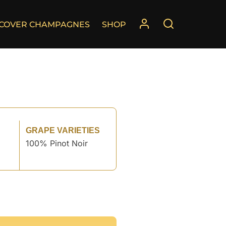
SCOVER CHAMPAGNES
SHOP
GRAPE VARIETIES
100% Pinot Noir
°
°