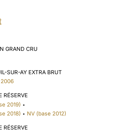
t
ON GRAND CRU
IL-SUR-AY EXTRA BRUT
2006
E RÉSERVE
se 2019)
•
se 2018)
NV (base 2012)
•
E RÉSERVE