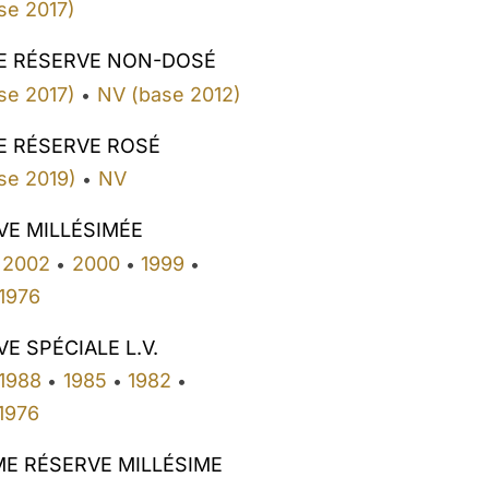
se 2017)
E RÉSERVE NON-DOSÉ
se 2017)
NV (base 2012)
•
E RÉSERVE ROSÉ
se 2019)
NV
•
VE MILLÉSIMÉE
2002
2000
1999
•
•
•
1976
E SPÉCIALE L.V.
1988
1985
1982
•
•
•
1976
ME RÉSERVE MILLÉSIME