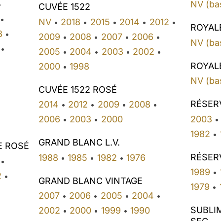
NV (ba
•
CUVÉE 1522
•
NV
2018
2015
2014
2012
•
•
•
•
•
ROYAL
3
•
2009
2008
2007
2006
•
•
•
•
NV (ba
•
2005
2004
2003
2002
•
•
•
•
•
ROYAL
2000
1998
•
NV (ba
CUVÉE 1522 ROSÉ
•
RÉSER
2014
2012
2009
2008
•
•
•
•
2003
2006
2003
2000
•
•
•
1982
•
GRAND BLANC L.V.
E ROSÉ
RÉSERV
1988
1985
1982
1976
•
•
•
•
1989
•
2
•
GRAND BLANC VINTAGE
1979
•
2007
2006
2005
2004
•
•
•
•
SUBLI
2002
2000
1999
1990
•
•
•