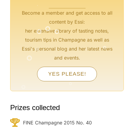
Become a member and get access to all
°
°
°
content by Essi:
her extensive library of tasting notes,
°
°
tourism tips in Champagne as well as
°
Essi's personal blog and her latest news
and events.
°
°
°
YES PLEASE!
°
°
°
Prizes collected
FINE Champagne 2015 No. 40