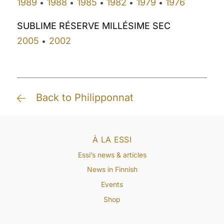
1989
1988
1985
1982
1979
1976
•
•
•
•
•
SUBLIME RÉSERVE MILLÉSIME SEC
2005
2002
•
Back to Philipponnat
À LA ESSI
Essi’s news & articles
News in Finnish
Events
Shop