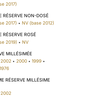
se 2017)
E RÉSERVE NON-DOSÉ
se 2017)
NV (base 2012)
•
E RÉSERVE ROSÉ
se 2019)
NV
•
VE MILLÉSIMÉE
2002
2000
1999
•
•
•
1976
ME RÉSERVE MILLÉSIME
2002