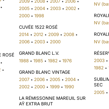
2009
2008
2007
2006
•
•
•
•
NV (ba
•
2005
2004
2003
2002
•
•
•
•
•
ROYAL
2000
1998
•
NV (ba
CUVÉE 1522 ROSÉ
•
ROYAL
2014
2012
2009
2008
•
•
•
•
NV (ba
2006
2003
2000
•
•
RÉSER
GRAND BLANC L.V.
E ROSÉ
2003
1988
1985
1982
1976
•
•
•
•
•
1982
•
2
•
GRAND BLANC VINTAGE
SUBLI
2007
2006
2005
2004
•
•
•
•
SEC
2002
2000
1999
1990
•
•
•
2005
•
LA RÉMISSONNE MAREUIL SUR
AŸ EXTRA BRUT