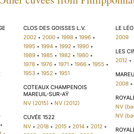
GE
CLOS DES GOISSES L.V.
LE LÉ
2002
2000
1998
1996
2009
•
•
•
•
1995
1994
1992
1990
•
•
•
•
LES C
1989
1985
1982
1980
•
•
•
•
2012
•
1978
1976
1971
1966
1955
•
•
•
•
•
1953
1952
1951
•
•
E
MAREU
2008
•
COTEAUX CHAMPENOIS
MAREUIL-SUR-AŸ
ROYAL
NV (2015)
NV (2012)
•
NV (ba
NV (ba
•
CUVÉE 1522
•
NV
2018
2015
2014
2012
•
•
•
•
•
ROYAL
3
•