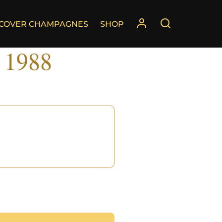
SCOVER CHAMPAGNES
SHOP
. 1988
°