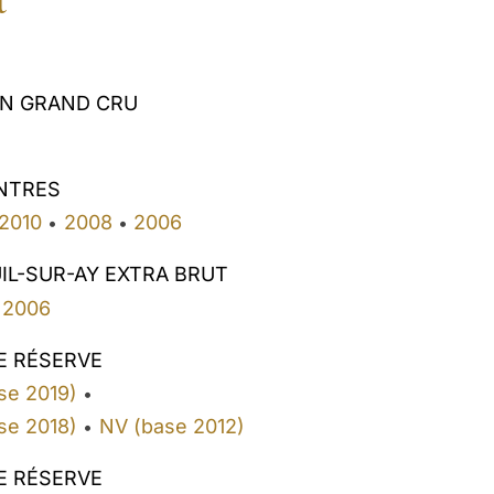
ON GRAND CRU
INTRES
2010
2008
2006
•
•
IL-SUR-AY EXTRA BRUT
2006
E RÉSERVE
se 2019)
•
se 2018)
NV (base 2012)
•
E RÉSERVE