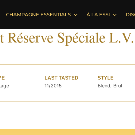
CHAMPAGNE ESSENTIALS
À LA ESSI
DI
t Réserve Spéciale L.V
PE
LAST TASTED
STYLE
tage
11/2015
Blend, Brut
°
°