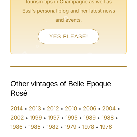
tourism tips in Champagne as well as
°
Essi's personal blog and her latest news
°
and events.
YES PLEASE!
°
°
°
°
°
°
Other vintages of Belle Epoque
Rosé
2014
2013
2012
2010
2006
2004
•
•
•
•
•
•
2002
1999
1997
1995
1989
1988
•
•
•
•
•
•
1986
1985
1982
1979
1978
1976
•
•
•
•
•