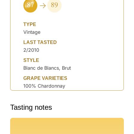
87
89
TYPE
Vintage
LAST TASTED
2/2010
STYLE
Blanc de Blancs, Brut
GRAPE VARIETIES
100% Chardonnay
Tasting notes
°
°
°
°
°
°
°
°