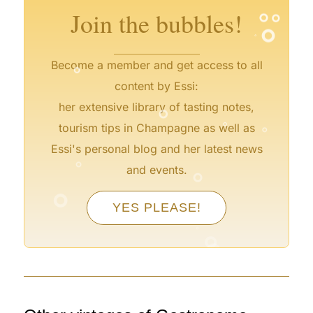
°
Join the bubbles!
°
°
Become a member and get access to all
content by Essi:
°
°
her extensive library of tasting notes,
°
tourism tips in Champagne as well as
°
Essi's personal blog and her latest news
°
and events.
°
°
°
YES PLEASE!
°
°
°
°