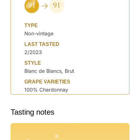
91
91
TYPE
Non-vintage
LAST TASTED
2/2023
STYLE
Blanc de Blancs, Brut
GRAPE VARIETIES
100% Chardonnay
°
Tasting notes
°
°
°
°
°
°
°
°
°