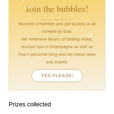
°
Join the bubbles!
°
Become a member and get access to all
°
content by Essi:
her extensive library of tasting notes,
°
tourism tips in Champagne as well as
°
°
Essi's personal blog and her latest news
°
and events.
°
YES PLEASE!
°
°
°
°
Prizes collected