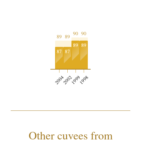
90
90
89
89
89
89
87
87
2004
2002
1999
1998
Other cuvees from