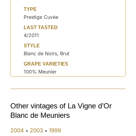
TYPE
Prestige Cuvée
LAST TASTED
4/2011
STYLE
Blanc de Noirs, Brut
GRAPE VARIETIES
100% Meunier
Other vintages of La Vigne d’Or
Blanc de Meuniers
2004
2003
1999
•
•