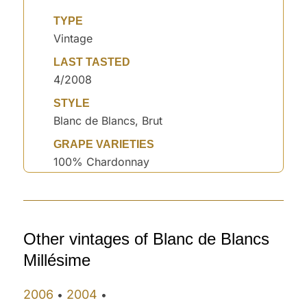
TYPE
Vintage
LAST TASTED
4/2008
STYLE
Blanc de Blancs, Brut
GRAPE VARIETIES
100% Chardonnay
Other vintages of Blanc de Blancs
Millésime
2006
2004
•
•