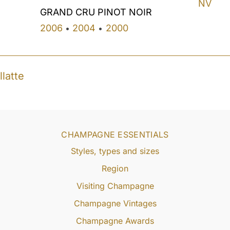
NV
GRAND CRU PINOT NOIR
2006
2004
2000
•
•
llatte
CHAMPAGNE ESSENTIALS
Styles, types and sizes
Region
Visiting Champagne
Champagne Vintages
Champagne Awards