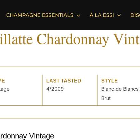
CHAMPAGNE ESSENTIALS
À LA ESSI
DI
illatte Chardonnay Vin
PE
LAST TASTED
STYLE
tage
4/2009
Blanc de Blancs,
Brut
ardonnay Vintage