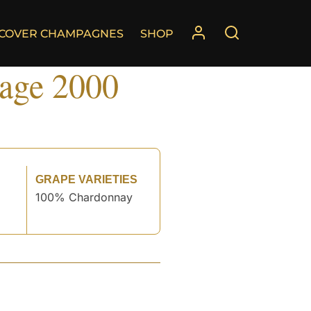
SCOVER CHAMPAGNES
SHOP
tage 2000
GRAPE VARIETIES
100% Chardonnay