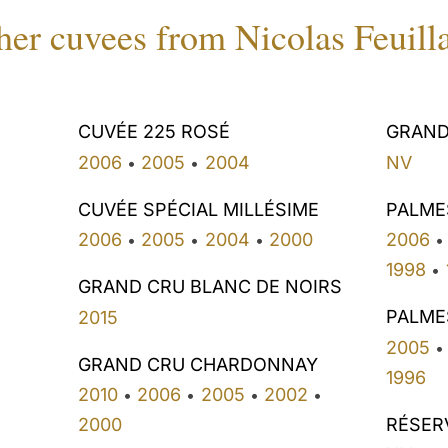
her cuvees from Nicolas Feuilla
CUVÉE 225 ROSÉ
GRAND
2006
2005
2004
NV
•
•
CUVÉE SPÉCIAL MILLÉSIME
PALME
2006
2005
2004
2000
2006
•
•
•
•
1998
•
GRAND CRU BLANC DE NOIRS
PALME
2015
2005
•
GRAND CRU CHARDONNAY
1996
2010
2006
2005
2002
•
•
•
•
RÉSER
2000