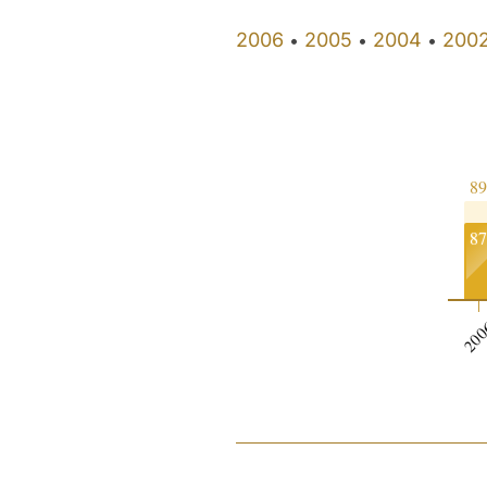
2006
2005
2004
200
•
•
•
89
87
20