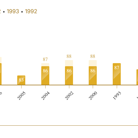
2
1993
1992
•
•
88
88
87
87
86
86
86
83
06
2005
2004
2002
2000
1993
1