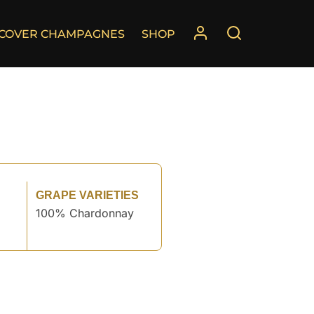
SCOVER CHAMPAGNES
SHOP
GRAPE VARIETIES
100% Chardonnay
°
°