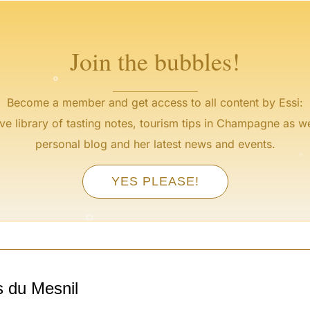
°
Join the bubbles!
Become a member and get access to all content by Essi:
ve library of tasting notes, tourism tips in Champagne as we
°
personal blog and her latest news and events.
°
°
YES PLEASE!
°
°
°
s du Mesnil