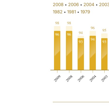
2008
2006
2004
200
•
•
•
1982
1981
1979
•
•
98
98
96
95
94
96
96
94
93
93
2009
2008
2006
2004
2003