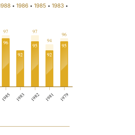
1988
1986
1985
1983
•
•
•
•
97
97
96
94
96
95
95
92
92
1985
1983
1982
1981
1979