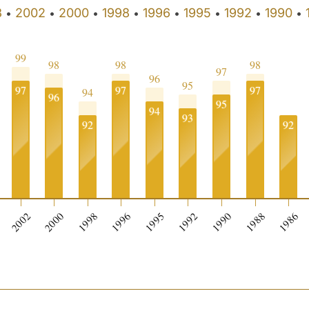
3
2002
2000
1998
1996
1995
1992
1990
•
•
•
•
•
•
•
•
99
98
98
98
97
96
95
97
97
97
94
96
95
94
93
92
92
0
2002
2000
1998
1996
1995
1992
1990
1988
1986