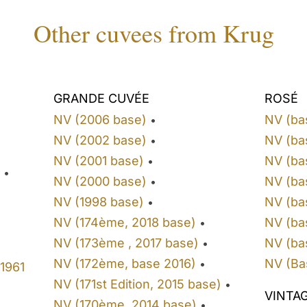
Other cuvees from Krug
GRANDE CUVÉE
ROSÉ
NV (2006 base)
NV (ba
•
NV (2002 base)
NV (ba
•
NV (2001 base)
NV (ba
•
•
NV (2000 base)
NV (ba
•
NV (1998 base)
NV (ba
•
NV (174ème, 2018 base)
NV (ba
•
NV (173ème , 2017 base)
NV (ba
•
NV (172ème, base 2016)
NV (Ba
•
1961
NV (171st Edition, 2015 base)
•
VINTA
NV (170ème, 2014 base)
•