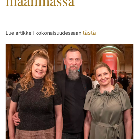
maailmassa
tästä
Lue artikkeli kokonaisuudessaan